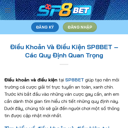
Skip
to
content
ĐĂNG KÝ
ĐĂNG NHẬP
Điều Khoản Và Điều Kiện SP8BET –
Các Quy Định Quan Trọng
Điều khoản và điều kiện
tại
SP8BET
giúp tạo nên môi
trường cá cược giải trí trực tuyến an toàn, xanh chín.
Trước khi bắt đầu vào những ván cược gay cấn, anh em
cần dành thời gian tìm hiểu chi tiết những quy định này.
Dưới đây, chúng tôi sẽ gửi đến người chơi một số thông
tin được cập nhật mới nhất.