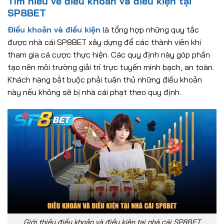
Tìm hiểu về điều khoản và điều kiện tại
SP8BET
Điều khoản và điều kiện
là tổng hợp những quy tắc
được nhà cái SP8BET xây dựng để các thành viên khi
tham gia cá cược thực hiện. Các quy định này góp phần
tạo nên môi trường giải trí trực tuyến minh bạch, an toàn.
Khách hàng bắt buộc phải tuân thủ những điều khoản
này nếu không sẽ bị nhà cái phạt theo quy định.
Giới thiệu điều khoản và điều kiện tại nhà cái SP8BET