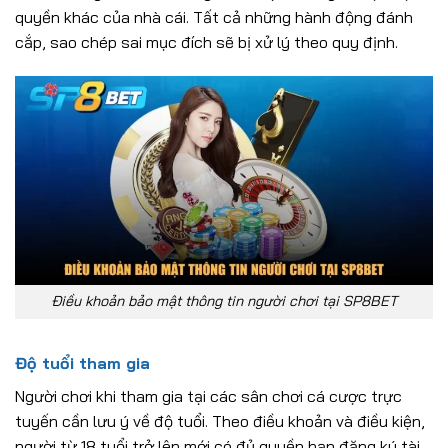
quyền khác của nhà cái. Tất cả những hành động đánh
cắp, sao chép sai mục đích sẽ bị xử lý theo quy định.
Điều khoản bảo mật thông tin người chơi tại SP8BET
Độ tuổi tham gia
Người chơi khi tham gia tại các sân chơi cá cược trực
tuyến cần lưu ý về độ tuổi. Theo điều khoản và điều kiện,
người từ 18 tuổi trở lên mới có đủ quyền hạn đăng ký tài