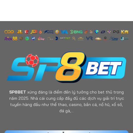
SP8BET
xứng đáng là điểm đến lý tưởng cho bet thủ trong
năm 2025. Nhà cái cung cấp đầy đủ các dịch vụ giải trí trực
tuyến hàng đầu như thể thao, casino, bắn cá, nổ hũ, xổ số,
đá gà,...