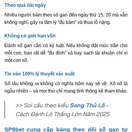
Theo quá dài ngày
Nhiều người bám theo số gan đến ngày thứ 15, 20 mà vẫn
không nghỉ, gây ra tâm lý “đu bám” và thua lỗ nặng.
Không có giới hạn vốn
Đánh số gan cần có kỷ luật. Nếu không đặt mức trần cho
mỗi con, bạn rất dễ “đu đỉnh” và bay sạch tài khoản chỉ vì
một con số.
Tin vào 100% lý thuyết xác suất
Số lâu không ra không có nghĩa hôm nay sẽ về. Xổ số là
ngẫu nhiên – và mọi thứ chỉ mang tính thống kê tham khảo.
>> Soi cầu theo kiểu
Song Thủ Lô
–
Cách Đánh Lô Thắng Lớn Năm 2025
SP8bet cung cấp bảng theo dõi số gan tự