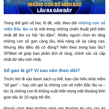
Trong thế giới số học lô đề, việc theo dõi
những con số
miền Bắc lâu ra
là một trong những chiến thuật phổ biến
nhất để tìm cơ hội “ăn đậm”. Nhiều người chơi tin rằng
những con số gan càng lâu, khả năng về lại càng cao.
Nhưng liệu điều đó có đúng? Nên theo trong bao lâu?
SP8bet sẽ giúp bạn phân tích rõ ràng, chính xác và cập
nhật dữ liệu mới nhất.
Số gan là gì? Vì sao nên theo dõi?
Trước khi đi vào danh sách cụ thể, bạn cần hiểu khái niệm
“số gan” – hay còn gọi là những con số miền Bắc lâu ra –
tức là những con lô không xuất hiện trong một khoảng thời
gian dài, từ 10 ngày trở lên.
Người chơi theo trường phái này thường tin vào chu kỳ