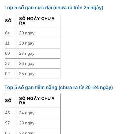
Top 5 số gan cực đại (chưa ra trên 25 ngày)
SỐ NGÀY CHƯA
SỐ
RA
64
29 ngày
11
28 ngày
80
27 ngày
37
26 ngày
02
25 ngày
Top 5 số gan tiềm năng (chưa ra từ 20–24 ngày)
SỐ NGÀY CHƯA
SỐ
RA
45
24 ngày
97
23 ngày
06
22 ngày