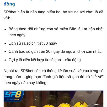
động
SP8bet hiện là nền tảng hiếm hoi hỗ trợ người chơi lô đề
với:
Bảng theo dõi những con số miền Bắc lâu ra cập nhật
theo ngày
Lịch sử ra số chi tiết 30 ngày
Cảnh báo số gan trên 20 ngày để người chơi cân nhắc
Gợi ý lô xiên kết hợp từ số gan + cầu động
Ngoài ra, SP8bet còn có thống kê tần suất về của từng số
trong tuần – giúp bạn đánh giá liệu số gan đó có “dễ về”
theo ngày nào hay không.