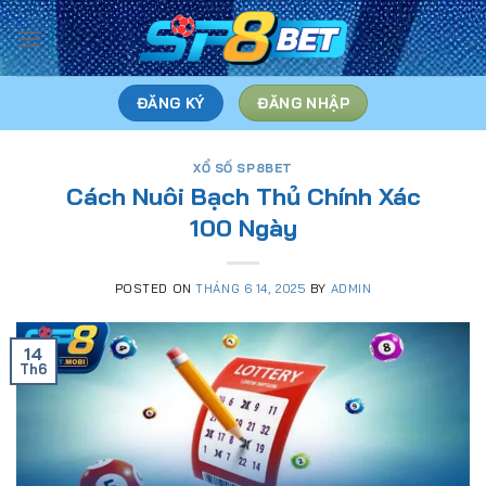
Skip
to
content
ĐĂNG KÝ
ĐĂNG NHẬP
XỔ SỐ SP8BET
Cách Nuôi Bạch Thủ Chính Xác
100 Ngày
POSTED ON
THÁNG 6 14, 2025
BY
ADMIN
14
Th6