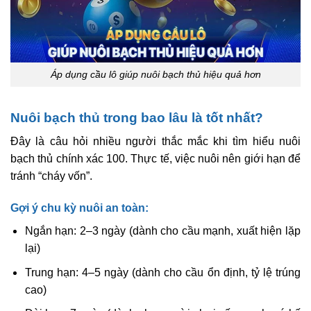
Áp dụng cầu lô giúp nuôi bạch thủ hiệu quả hơn
Nuôi bạch thủ trong bao lâu là tốt nhất?
Đây là câu hỏi nhiều người thắc mắc khi tìm hiểu nuôi
bạch thủ chính xác 100. Thực tế, việc nuôi nên giới hạn để
tránh “cháy vốn”.
Gợi ý chu kỳ nuôi an toàn:
Ngắn hạn: 2–3 ngày (dành cho cầu mạnh, xuất hiện lặp
lại)
Trung hạn: 4–5 ngày (dành cho cầu ổn định, tỷ lệ trúng
cao)