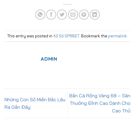
This entry was posted in
Xổ Số SP8BET
. Bookmark the
permalink
.
ADMIN
Bắn Cá Rồng Vàng 68 – Săn
Những Con Số Miền Bắc Lâu
Thưởng Đỉnh Cao Dành Cho
Ra Gần Đây
Cao Thủ