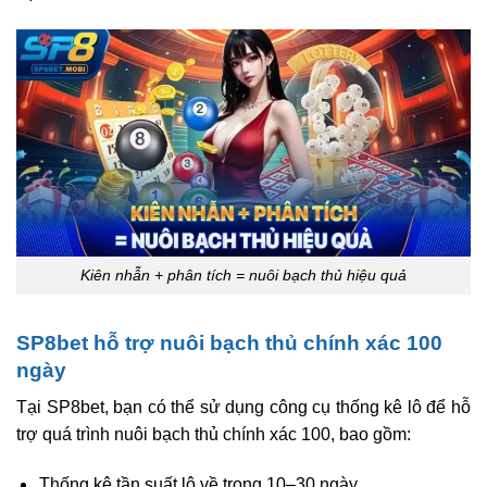
Kiên nhẫn + phân tích = nuôi bạch thủ hiệu quả
SP8bet hỗ trợ nuôi bạch thủ chính xác 100
ngày
Tại SP8bet, bạn có thể sử dụng công cụ thống kê lô để hỗ
trợ quá trình nuôi bạch thủ chính xác 100, bao gồm:
Thống kê tần suất lô về trong 10–30 ngày