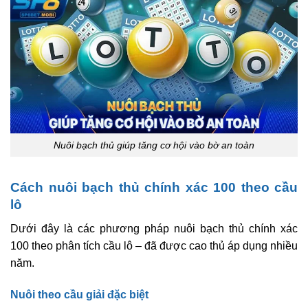
Nuôi bạch thủ giúp tăng cơ hội vào bờ an toàn
Cách nuôi bạch thủ chính xác 100 theo cầu
lô
Dưới đây là các phương pháp nuôi bạch thủ chính xác
100 theo phân tích cầu lô – đã được cao thủ áp dụng nhiều
năm.
Nuôi theo cầu giải đặc biệt