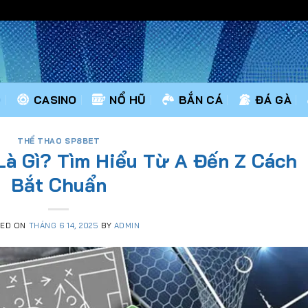
O
CASINO
NỔ HŨ
BẮN CÁ
ĐÁ GÀ
THỂ THAO SP8BET
à Gì? Tìm Hiểu Từ A Đến Z Cách
Bắt Chuẩn
TED ON
THÁNG 6 14, 2025
BY
ADMIN