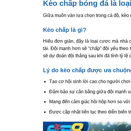
Kèo chấp bóng đá là loạ
Giữa muôn vàn lựa chọn trong cá độ,
kèo 
Kèo chấp là gì?
Hiểu đơn giản, đây là loại cược mà nhà
tài. Đội mạnh hơn sẽ “chấp” đội yếu theo t
sẽ dự đoán đội thắng sau khi đã tính tỷ lệ 
Lý do kèo chấp được ưa chuộn
Tạo cơ hội sinh lời cao cho người chơi 
Đảm bảo sự cân bằng giữa đội mạnh v
Mang đến cảm giác hồi hộp hơn so với
Được cập nhật liên tục theo diễn biến t