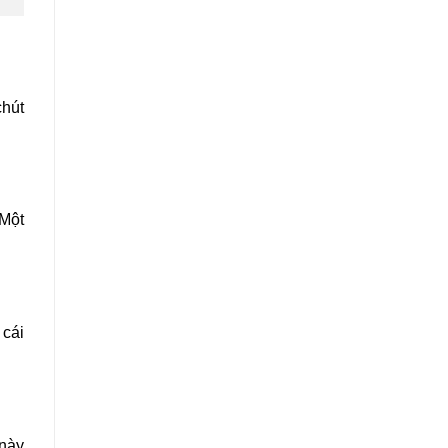
chút
 Một
 cái
 này