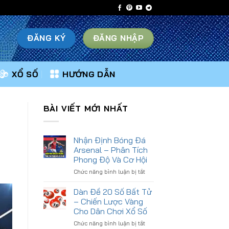
ĐĂNG KÝ
ĐĂNG NHẬP
XỔ SỐ
HƯỚNG DẪN
BÀI VIẾT MỚI NHẤT
Nhận Định Bóng Đá
Arsenal – Phân Tích
Phong Độ Và Cơ Hội
ở
Chức năng bình luận bị tắt
Nhận
Định
Dàn Đề 20 Số Bất Tử
Bóng
– Chiến Lược Vàng
Đá
Cho Dân Chơi Xổ Số
Arsenal
ở
Chức năng bình luận bị tắt
–