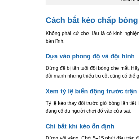
Cách bắt kèo chấp bóng 
Không phải cứ chơi lâu là có kinh nghiệ
bản lĩnh.
Dựa vào phong độ và đội hình
Đừng để bị tên tuổi đội bóng che mắt. Hãy
đội mạnh nhưng thiếu trụ cột cũng có thể 
Xem tỷ lệ biến động trước trận
Tỷ lệ kèo thay đổi trước giờ bóng lăn tiết
đang cố dụ người chơi đổ vào cửa sai.
Chỉ bắt khi kèo ổn định
Đừng vội vàng. Chờ 5–15 phút đầu trận để