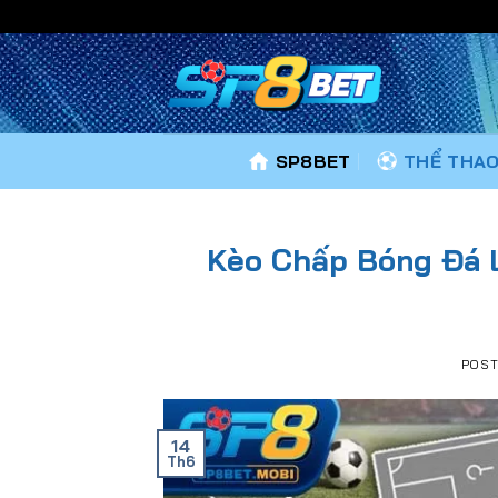
Skip
to
content
SP8BET
THỂ THA
Kèo Chấp Bóng Đá L
POS
14
Th6