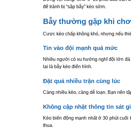
để tránh bị “sập bẫy” kèo sớm.
Bẫy thường gặp khi chơ
Cược kèo chấp không khó, nhưng nếu thiếu t
Tin vào đội mạnh quá mức
Nhiều người có xu hướng nghĩ đội lớn đá 
lại là bẫy kèo điển hình.
Đặt quá nhiều trận cùng lúc
Càng nhiều kèo, càng dễ loạn. Bạn nên tập 
Không cập nhật thông tin sát g
Kèo biến động mạnh nhất ở 30 phút cuối tr
thua.